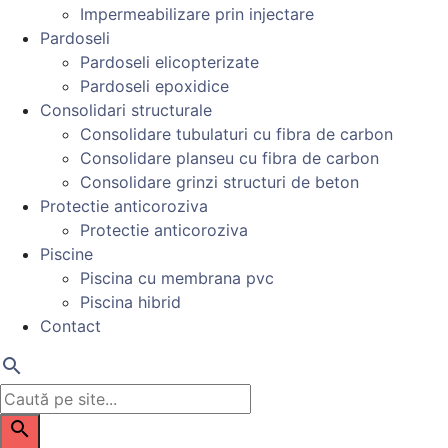
Impermeabilizare prin injectare
Pardoseli
Pardoseli elicopterizate
Pardoseli epoxidice
Consolidari structurale
Consolidare tubulaturi cu fibra de carbon
Consolidare planseu cu fibra de carbon
Consolidare grinzi structuri de beton
Protectie anticoroziva
Protectie anticoroziva
Piscine
Piscina cu membrana pvc
Piscina hibrid
Contact
search
search