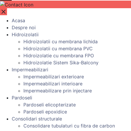
close
Acasa
Despre noi
Hidroizolatii
Hidroizolatii cu membrana lichida
Hidroizolatii cu membrana PVC
Hidroizolatie cu membrana FPO
Hidroizolatie Sistem Sika-Balcony
Impermeabilizari
Impermeabilizari exterioare
Impermeabilizari interioare
Impermeabilizare prin injectare
Pardoseli
Pardoseli elicopterizate
Pardoseli epoxidice
Consolidari structurale
Consolidare tubulaturi cu fibra de carbon